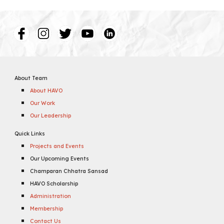
About Team
About HAVO
Our Work
Our Leadership
Quick Links
Projects and Events
Our Upcoming Events
Champaran Chhatra Sansad
HAVO Scholarship
Administration
Membership
Contact Us