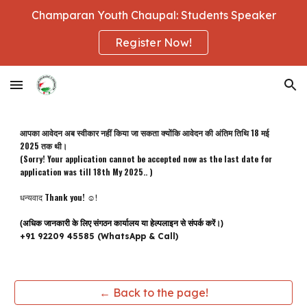
Champaran Youth Chaupal: Students Speaker
Skip to main content
Skip to navigation
Register Now!
आपका आवेदन अब स्वीकार नहीं किया जा सकता क्योंकि आवेदन की अंतिम तिथि 1
8
मई
202
5
तक थी।
(Sorry! Your application cannot be accepted now as the last date for
application was till 1
8t
h
My
202
5
.. )
Thank you! ☺️
धन्यवाद
!
(अधिक जानकारी के लिए संगठन कार्यालय या हेल्पलाइन से संपर्क करें।)
+91 92209 45585
(WhatsApp & Call)
← Back to the page!